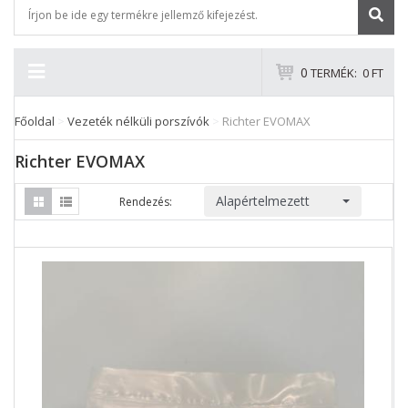
0
TERMÉK:
0 FT
Főoldal
>
Vezeték nélküli porszívók
>
Richter EVOMAX
Richter EVOMAX
Alapértelmezett
Rendezés: