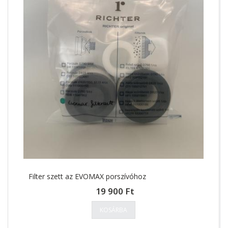
Filter szett az EVOMAX porszívóhoz
19 900 Ft
KOSÁRBA