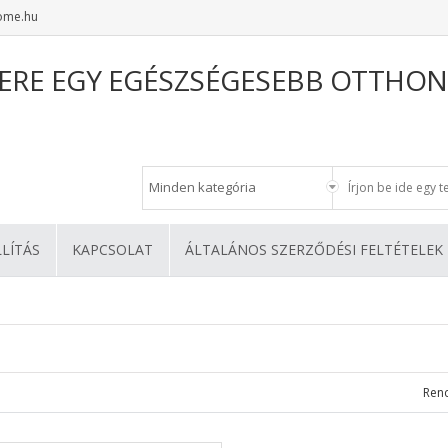
ome.hu
ERE EGY EGÉSZSÉGESEBB OTTHON
LLÍTÁS
KAPCSOLAT
ÁLTALÁNOS SZERZŐDÉSI FELTÉTELEK
Ren