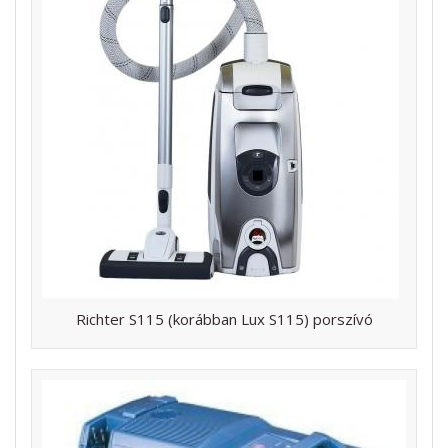
Richter S115 (korábban Lux S115) porszívó