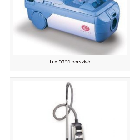
Lux D790 porszívó