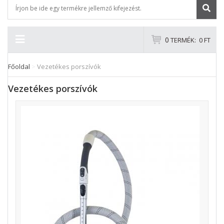
0
TERMÉK:
0 FT
Főoldal
>
Vezetékes porszívók
Vezetékes porszívók