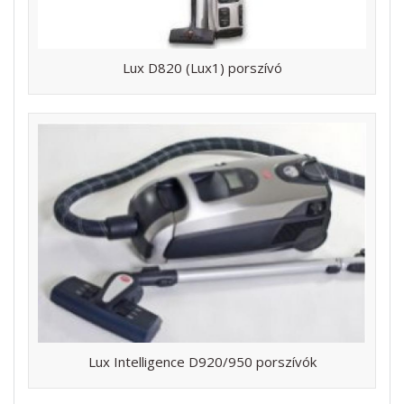
Lux D820 (Lux1) porszívó
Lux Intelligence D920/950 porszívók