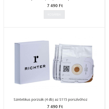
7 490 Ft
KOSÁRBA
Szintetikus porzsák (4 db) az S115 porszívóhoz
7 490 Ft