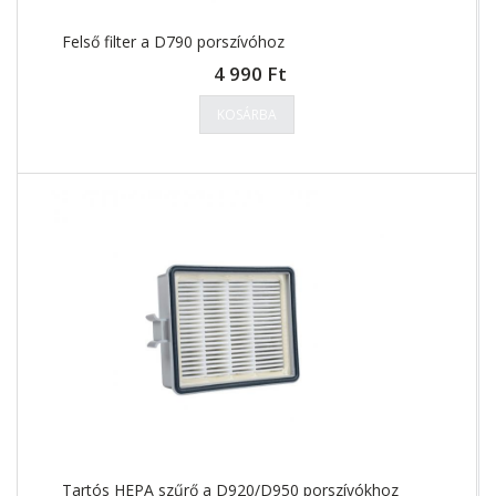
Felső filter a D790 porszívóhoz
4 990 Ft
KOSÁRBA
Tartós HEPA szűrő a D920/D950 porszívókhoz