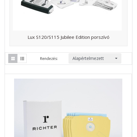
Lux S120/S115 Jubilee Edition porszívó
Alapértelmezett
Rendezés: