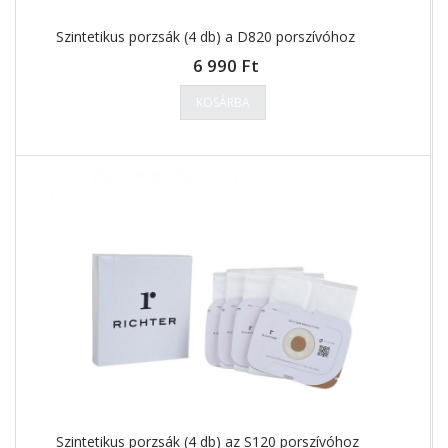
Szintetikus porzsák (4 db) a D820 porszívóhoz
6 990 Ft
KOSÁRBA
Szintetikus porzsák (4 db) az S120 porszívóhoz