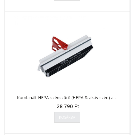
Kombinált HEPA-szénszűrő (HEPA & aktív szén) a ...
28 790 Ft
KOSÁRBA