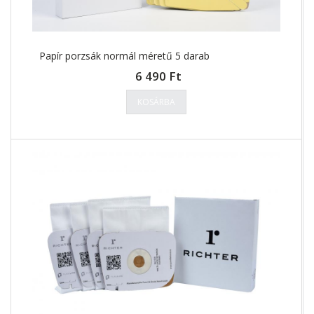
Papír porzsák normál méretű 5 darab
6 490 Ft
KOSÁRBA