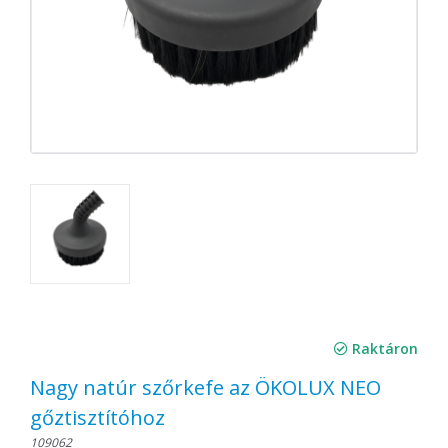
Raktáron
Nagy natúr szőrkefe az ÖKOLUX NEO
gőztisztítóhoz
109062