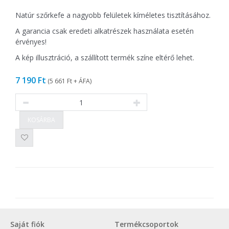
Natúr szőrkefe a nagyobb felületek kíméletes tisztításához.
A garancia csak eredeti alkatrészek használata esetén
érvényes!
A kép illusztráció, a szállított termék színe eltérő lehet.
7 190 Ft
(
5 661 Ft
+ ÁFA)
KOSÁRBA
Saját fiók
Termékcsoportok